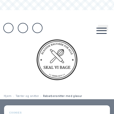
Hjem
Tærter og snitter
Rabarbersnitter med glasur
Søg opskrift...
COOKIES