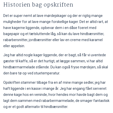
Historien bag opskriften
Det er super nemt at lave mørdejskager og der er rigtig mange
muligheder for at lave mange forskellige kager. Det er altid rart, at
have kagerne liggende, opbevar dem i en dåse foeret med
bagepapir og et tætsluttende låg, så kan du lave hindbærsnitter,
rabarbersnitter, jordbærsnitter eller lav en creme med karamel
eller appelsin.
Jeg har altid nogle kager liggende, der er bagt, så får vi uventede
gæster til kaffe, så er det hurtigt, at lægge sammen, vi har altid
hindbærmarmelade stående. Du kan også fryse mørdejen, så skal
den bare tø op ved stuetemperatur.
Opskriften stammer tilbage fra en af mine mange sedler, jeg har
haft liggende i en kasse i mange år. Jeg har engang fået serveret
denne kage hos en veninde, hvor hendes mor havde bagt dem og
lagt dem sammen med rabarbermarmelade, de smager fantastisk
og er et godt alternativ til hindbærsnitter.