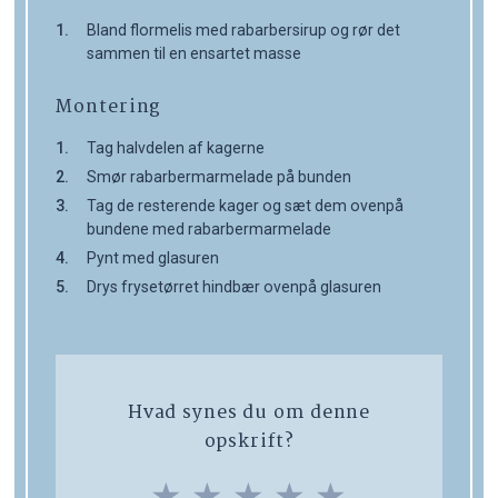
Bland flormelis med rabarbersirup og rør det
sammen til en ensartet masse
Montering
Tag halvdelen af kagerne
Smør rabarbermarmelade på bunden
Tag de resterende kager og sæt dem ovenpå
bundene med rabarbermarmelade
Pynt med glasuren
Drys frysetørret hindbær ovenpå glasuren
Hvad synes du om denne
opskrift?
★
★
★
★
★