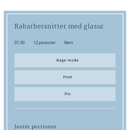
Rabarbersnitter med glasur
01:30
12 personer
Nem
Bage-mode
Print
Pin
Justér portioner