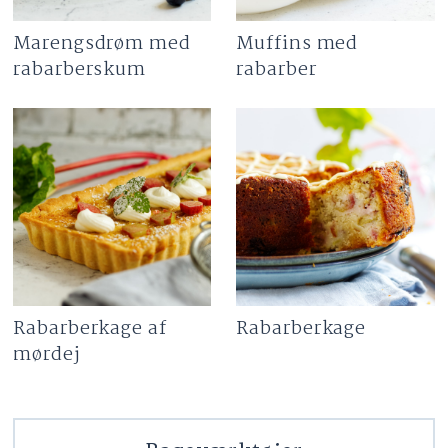
Marengsdrøm med
Muffins med
rabarberskum
rabarber
Rabarberkage af
Rabarberkage
mørdej