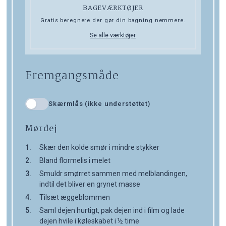
BAGEVÆRKTØJER
Gratis beregnere der gør din bagning nemmere.
Se alle værktøjer
Fremgangsmåde
Skærmlås (ikke understøttet)
Mørdej
Skær den kolde smør i mindre stykker
Bland flormelis i melet
Smuldr smørret sammen med melblandingen,
indtil det bliver en grynet masse
Tilsæt æggeblommen
Saml dejen hurtigt, pak dejen ind i film og lade
dejen hvile i køleskabet i ½ time