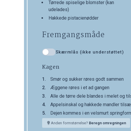
Tørrede spiselige blomster (kan
udelades)
Hakkede pistacienødder
Fremgangsmåde
Skærmlås (ikke understøttet)
Kagen
Smør og sukker røres godt sammen
Æggene røres i et ad gangen
Alle de tørre dele blandes i melet og t
Appelsinskal og hakkede mandler tilsæ
Dejen kommes i en velsmurt springform
Anden formstørrelse?
Beregn omregningen