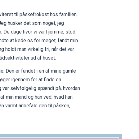
viteret til påskefrokost hos familien,
 Jeg husker det som noget, jeg
. De dage hvor vi var hjemme, stod
dte at kede os for meget, fandt min
 holdt man virkelig fri, når det var
idsaktiviteter ud af huset.
e. Den er fundet i en af mine gamle
øger igennem for at finde en
g var selvfølgelig spændt på, hvordan
t af min mand og han ved, hvad han
an varmt anbefale den til påsken,