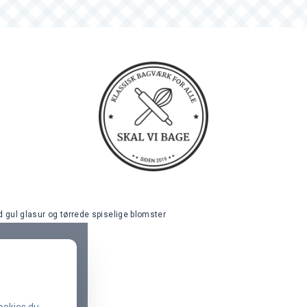
gul glasur og tørrede spiselige blomster