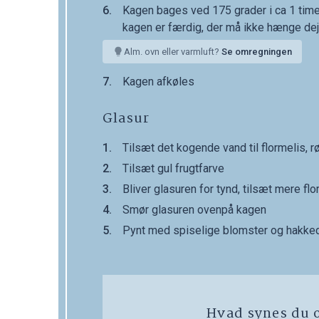
Kagen bages ved 175 grader i ca 1 time
kagen er færdig, der må ikke hænge de
Alm. ovn eller varmluft?
Se omregningen
Kagen afkøles
Glasur
Tilsæt det kogende vand til flormelis, 
Tilsæt gul frugtfarve
Bliver glasuren for tynd, tilsæt mere flo
Smør glasuren ovenpå kagen
Pynt med spiselige blomster og hakke
Hvad synes du 