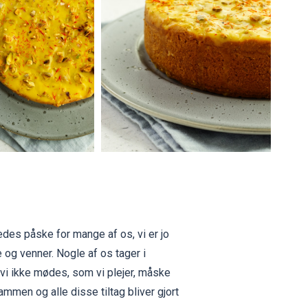
des påske for mange af os, vi er jo
 og venner. Nogle af os tager i
vi ikke mødes, som vi plejer, måske
men og alle disse tiltag bliver gjort