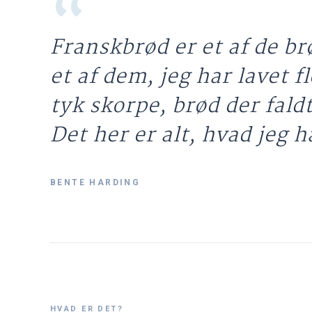
Franskbrød er et af de brø
et af dem, jeg har lavet 
tyk skorpe, brød der fald
Det her er alt, hvad jeg h
BENTE HARDING
HVAD ER DET?