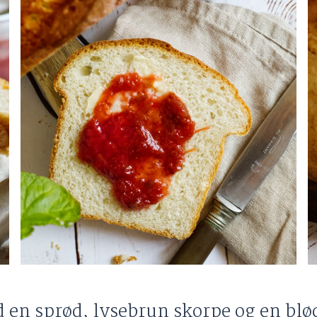
en sprød, lysebrun skorpe og en blød