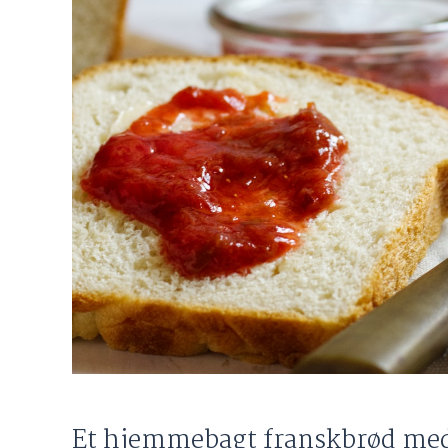
Et hjemmebagt franskbrød med 