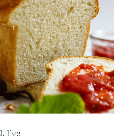
, lige