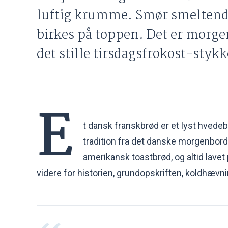
luftig krumme. Smør smeltende
birkes på toppen. Det er mor
det stille tirsdagsfrokost-stykk
E
t dansk franskbrød er et lyst hvedeb
tradition fra det danske morgenbord
amerikansk toastbrød, og altid lavet
videre for historien, grundopskriften, koldhævnin