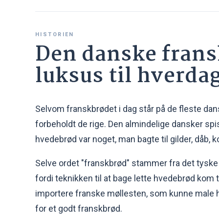
HISTORIEN
Den danske frans
luksus til hverd
Selvom franskbrødet i dag står på de fleste dan
forbeholdt de rige. Den almindelige dansker spis
hvedebrød var noget, man bagte til gilder, dåb, k
Selve ordet "franskbrød" stammer fra det tysk
fordi teknikken til at bage lette hvedebrød kom 
importere franske møllesten, som kunne male hve
for et godt franskbrød.